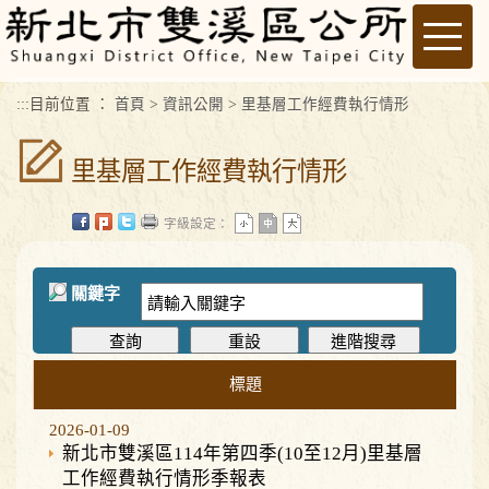
進入內容區塊
Toggle
naviga
:::
目前位置 ：
首頁
>
資訊公開
>
里基層工作經費執行情形
里基層工作經費執行情形
字級設定：
關鍵字
標題
2026-01-09
新北市雙溪區114年第四季(10至12月)里基層
工作經費執行情形季報表