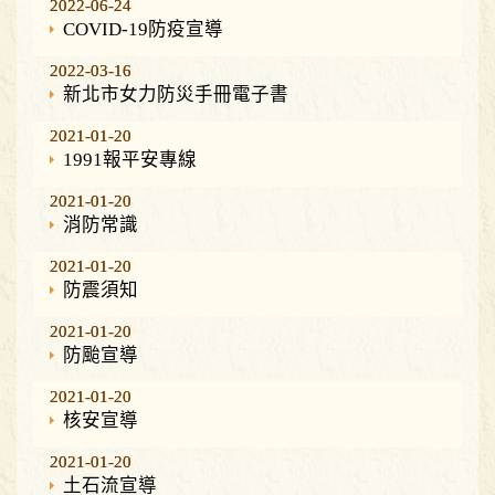
2022-06-24
2022-06-24
COVID-19防疫宣導
2022-03-16
2022-03-16
新北市女力防災手冊電子書
2021-01-20
2021-01-20
1991報平安專線
2021-01-20
2021-01-20
消防常識
2021-01-20
2021-01-20
防震須知
2021-01-20
2021-01-20
防颱宣導
2021-01-20
2021-01-20
核安宣導
2021-01-20
2021-01-20
土石流宣導