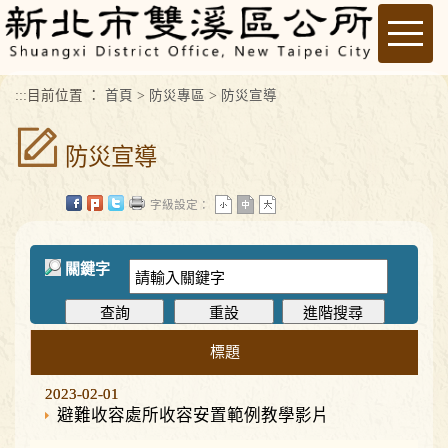
進入內容區塊
Toggle
naviga
:::
目前位置 ：
首頁
>
防災專區
>
防災宣導
防災宣導
字級設定：
關鍵字
標題
2023-02-01
2023-02-01
避難收容處所收容安置範例教學影片