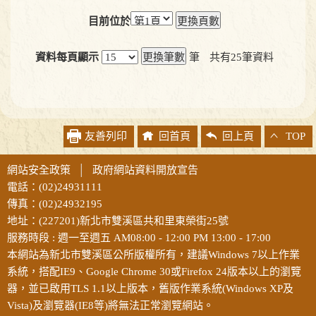
目前位於
資料每頁顯示
筆
共有
25
筆資料
友善列印
回首頁
回上頁
TOP
網站安全政策
│
政府網站資料開放宣告
電話：(02)24931111
傳真：(02)24932195
地址：(227201)新北市雙溪區共和里東榮街25號
服務時段 : 週一至週五 AM08:00 - 12:00 PM 13:00 - 17:00
本網站為新北市雙溪區公所版權所有，建議Windows 7以上作業
系統，搭配IE9、Google Chrome 30或Firefox 24版本以上的瀏覽
器，並已啟用TLS 1.1以上版本，舊版作業系統(Windows XP及
Vista)及瀏覽器(IE8等)將無法正常瀏覽網站。