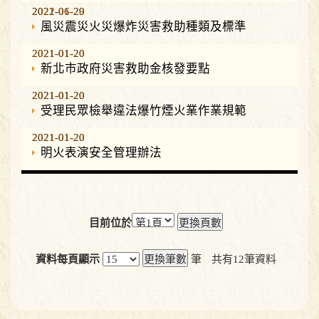
2021-01-20
2022-06-29
風災震災火災爆炸災害救助種類及標準
2021-01-20
2021-01-20
新北市政府災害救助金核發要點
2021-01-20
2021-01-20
受理民眾檢舉違法爆竹煙火業作業規範
2021-01-20
2021-01-20
明火表演安全管理辦法
目前位於
資料每頁顯示
筆
共有
12
筆資料