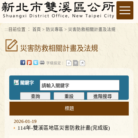
進入內容區塊
Toggle
naviga
:::
目前位置 ：
首頁
>
防災專區
>
災害防救相關計畫及法規
災害防救相關計畫及法規
字級設定：
關鍵字
標題
2026-01-19
2026-01-19
114年-雙溪區地區災害防救計畫(完成版)