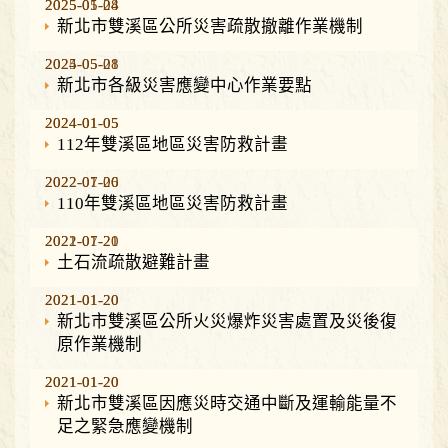
2025-01-24
2025-05-08
新北市雙溪區公所災害疏散撤離作業機制
2024-05-21
2025-05-08
新北市各級災害應變中心作業要點
2024-01-05
2024-01-05
112年雙溪區地區災害防救計畫
2022-01-06
2022-07-20
110年雙溪區地區災害防救計畫
2021-01-20
2022-07-21
土石流疏散避難計畫
2021-01-20
2021-01-20
新北市雙溪區公所火災爆炸災害處置及災後復
原作業機制
2021-01-20
2021-01-20
新北市雙溪區因應災時交通中斷及運輸能量不
足之緊急應變機制