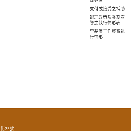
載專區
支付或接受之補助
辦理政策及業務宣
導之執行情形表
里基層工作經費執
行情形
街25號