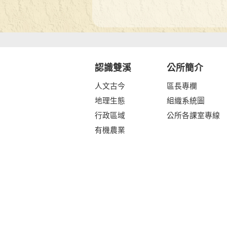
認識雙溪
公所簡介
人文古今
區長專欄
地理生態
組織系統圖
行政區域
公所各課室專線
有機農業