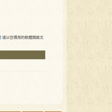
體
或以您慣用的軟體開啟文