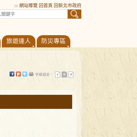
:::
網站導覽
回首頁
回新北市政府
旅遊達人
防災專區
字級設定：