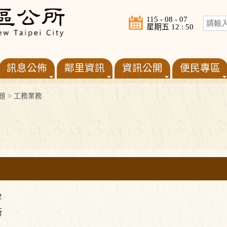
115 - 08 - 07
星期五 12 : 50
訊息公佈
鄰里資訊
資訊公開
便民專區
題
>
工務業務
2
所