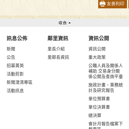
友善列印
訊息公佈
鄰里資訊
資訊公開
新聞
里長介紹
資訊公開
公告
里鄰長資訊
重大政策
招募菁英
公職人員及關係人
補助 交易身分關
活動剪影
係公開及查詢平臺
新聞澄清專區
施政計畫、業務統
計及研究報告
活動訊息
單位預算書
單位決算書
總決算
會計月報告檔案下