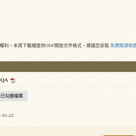
權利，本頁下載檔提供ODF開放文件格式，建議您安裝
免費開源軟
QA
載已勾選檔案
01-22