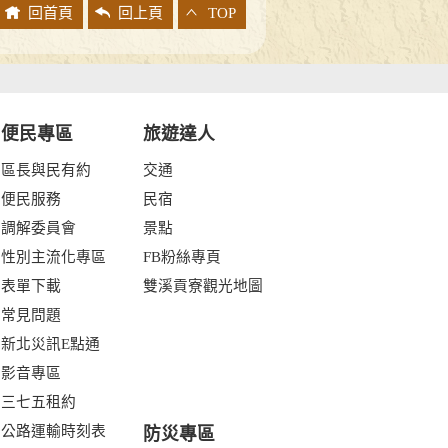
回首頁
回上頁
TOP
便民專區
旅遊達人
區長與民有約
交通
便民服務
民宿
調解委員會
景點
性別主流化專區
FB粉絲專頁
表單下載
雙溪貢寮觀光地圖
常見問題
新北災訊E點通
影音專區
三七五租約
公路運輸時刻表
防災專區