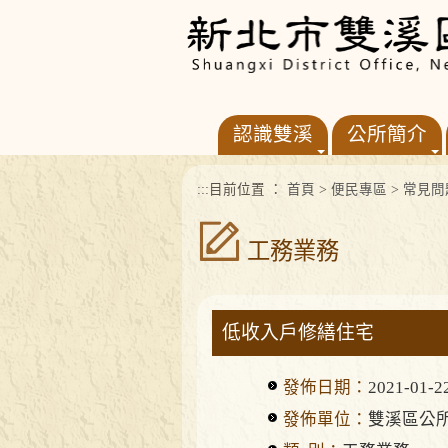
進入內容區塊
認識雙溪
公所簡介
:::
目前位置 ：
首頁
>
便民專區
>
常見問
工務業務
低收入戶修繕住宅
發佈日期：
2021-01-2
發佈單位：
雙溪區公