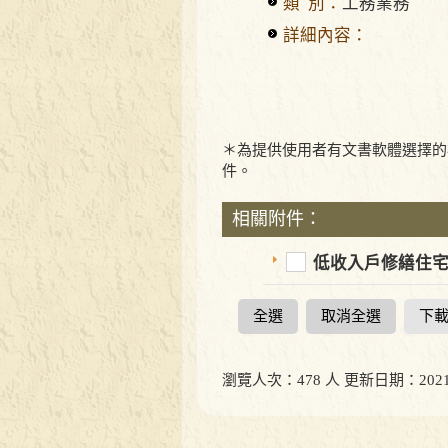
類 別：
工務業務
詳細內容：
＊為提供使用者有文書軟體選擇的
件。
相關附件：
低收入戶修繕住宅
全選
取消全選
下
瀏覽人次：478 人 更新日期：2021-