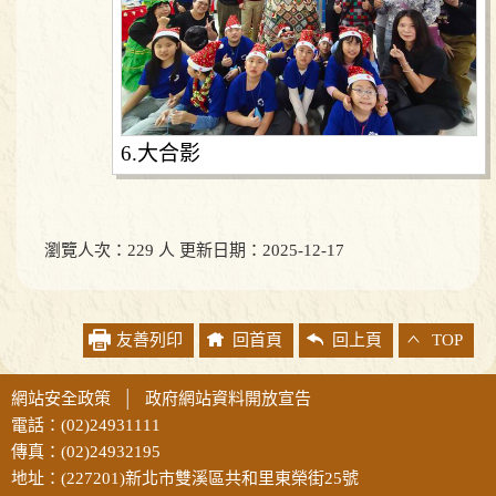
6.大合影
瀏覽人次：229 人 更新日期：2025-12-17
友善列印
回首頁
回上頁
TOP
網站安全政策
│
政府網站資料開放宣告
電話：(02)24931111
傳真：(02)24932195
地址：(227201)新北市雙溪區共和里東榮街25號