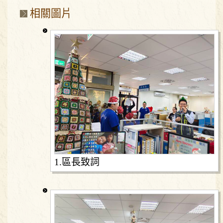
相關圖片
1.區長致詞